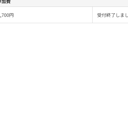
参加費
1,700円
受付終了しま