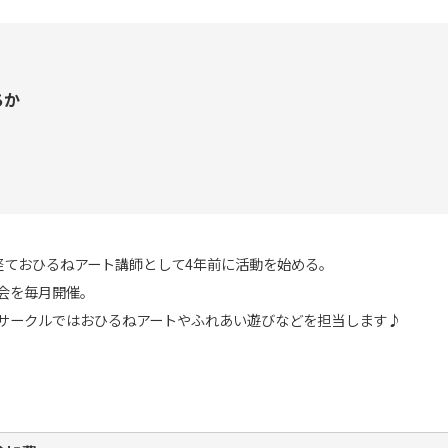
ちか
ておひるねアート講師として4年前に活動を始める。

を毎月開催。

サークルではおひるねアートやふれあい遊びなどを担当します♪