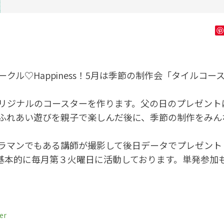
クル♡Happiness！5月は季節の制作会「タイルコー
リジナルのコースターを作ります。父の日のプレゼント
ふれあい遊びを親子で楽しんだ後に、季節の制作をみん
ラマンでもある講師が撮影して後日データでプレゼント
ssは基本的に毎月第３火曜日に活動しております。単発参
er