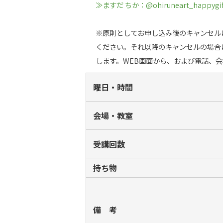
≫ますだ ちか：@ohiruneart_happygif
※原則としてお申し込み後のキャンセル
ください。それ以降のキャンセルの場合
します。WEB画面から、および電話、
曜日・時間
会場・教室
受講回数
持ち物
備 考