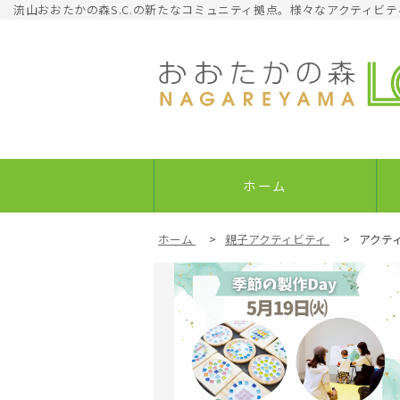
流山おおたかの森S.C.の新たなコミュニティ拠点。様々なアクティビテ
ホーム
ホーム
>
親子アクティビティ
>
アクテ
みんなのコミュニテ
親子
ィ