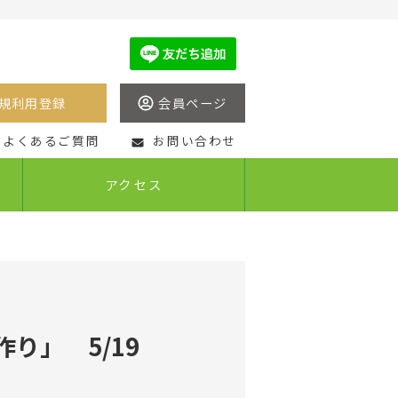
規利用登録
会員ページ
よくあるご質問
お問い合わせ
アクセス
ティビ
地域連携アクティビ
ティ
り」 5/19