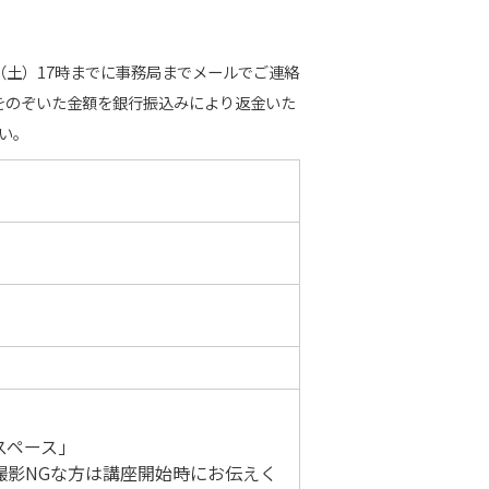
（土）17時までに事務局までメールでご連絡
をのぞいた金額を銀行振込みにより返金いた
い。
スペース」

撮影NGな方は講座開始時にお伝えく