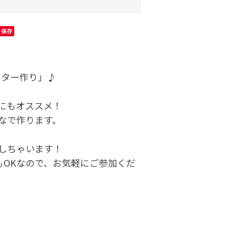
保存
スター作り」♪
にもオススメ！
なで作ります。
しちゃいます！
加もOKなので、お気軽にご参加くだ