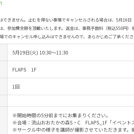
t
はできません。止むを得ない事情でキャンセルされる場合は、5月16日
は、参加費全額を頂戴いたします。返金は、事務手数料（税込550円）
会場でのキャンセル申し込みはできませんので、あらかじめご了承くださ
5月19日(火) 10:30～11:30
FLAPS 1F
1回
※開始時間の5分前までにお集まりください。

※会場：流山おおたかの森S・C　FLAPS_1F「イベント
※サークル中の様子を講師が撮影させていただきます。