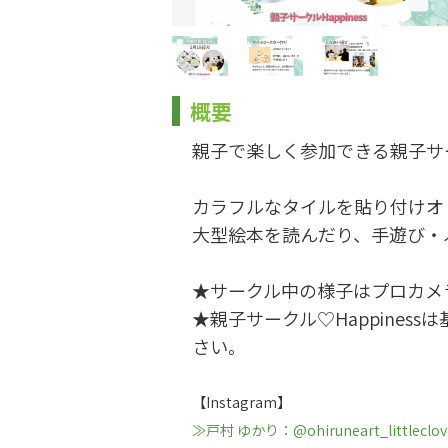
概要
親子で楽しく参加できる親子サー
カラフルなタイルを貼り付けオ
大型絵本を読んだり、手遊び・
★サークル中の様子はプロカメ
★親子サークル♡Happine
さい。
【Instagram】
≫戸村 ゆかり：@ohiruneart_littleclov