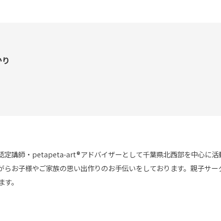
かり
講師・petapeta-art®アドバイザーとして千葉県北西部を中心に
がらお子様やご家族の思い出作りのお手伝いをしております。親子サー
ます。