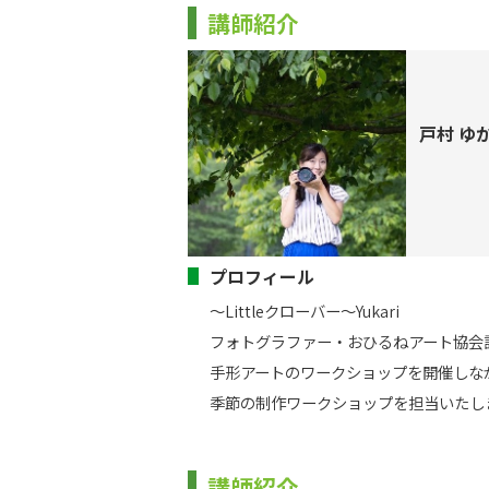
講師紹介
戸村 ゆ
プロフィール
～Littleクローバー～Yukari

フォトグラファー・おひるねアート協会認定
手形アートのワークショップを開催しな
季節の制作ワークショップを担当いたし
講師紹介